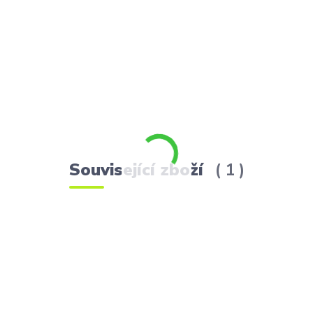
Související zboží
1