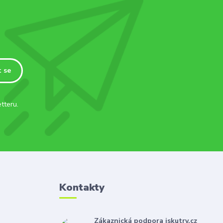
t se
tteru.
Kontakty
Zákaznická podpora iskutry.cz