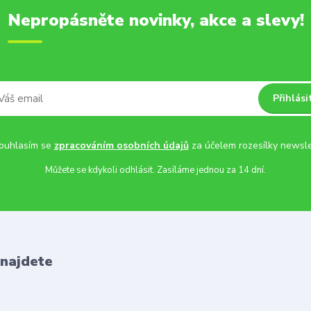
Nepropásněte novinky, akce a slevy!
Přihlási
uhlasím se
zpracováním osobních údajů
za účelem rozesílky newsle
Můžete se kdykoli odhlásit. Zasíláme jednou za 14 dní.
 najdete