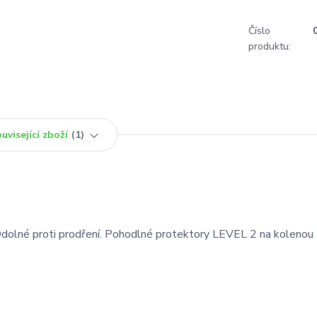
Číslo
produktu:
uvisející zboží
1
 Odolné proti prodření. Pohodlné protektory LEVEL 2 na kolenou