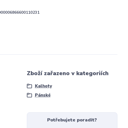
000006866600110231
Zboží zařazeno v kategoriích
Kalhoty
Pánské
Potřebujete poradit?