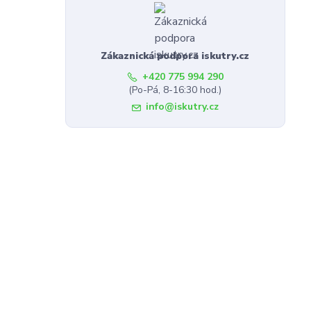
Zákaznická podpora iskutry.cz
+420 775 994 290
(Po-Pá, 8-16:30 hod.)
info@iskutry.cz