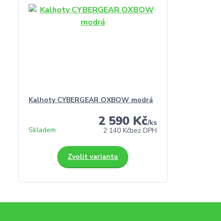
Kalhoty CYBERGEAR OXBOW modrá
2 590 Kč
/
ks
Skladem
2 140 Kč
bez DPH
Zvolit variantu