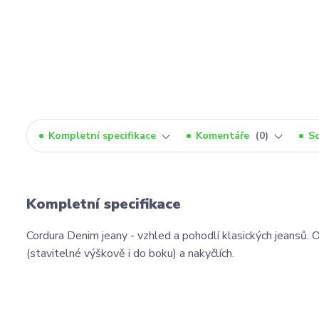
Kompletní specifikace
Komentáře
0
So
Kompletní specifikace
Cordura Denim jeany - vzhled a pohodlí klasických jeansů.
(stavitelné výškově i do boku) a nakyčlích.