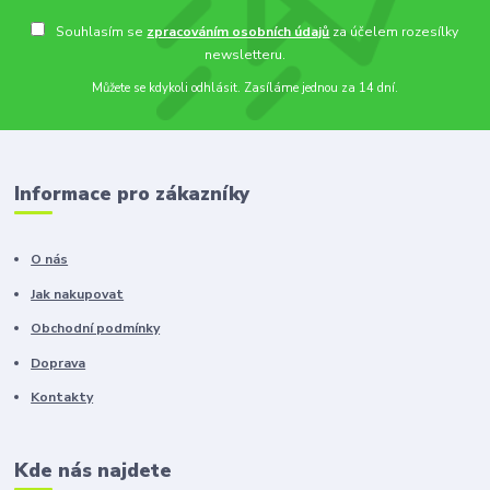
Souhlasím se
zpracováním osobních údajů
za účelem rozesílky
newsletteru.
Můžete se kdykoli odhlásit. Zasíláme jednou za 14 dní.
Informace pro zákazníky
O nás
Jak nakupovat
Obchodní podmínky
Doprava
Kontakty
Kde nás najdete