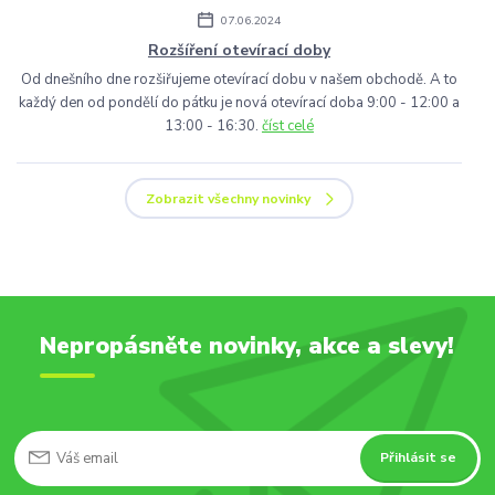
07.06.2024
Rozšíření otevírací doby
Od dnešního dne rozšiřujeme otevírací dobu v našem obchodě. A to
každý den od pondělí do pátku je nová otevírací doba 9:00 - 12:00 a
13:00 - 16:30.
číst celé
Zobrazit všechny novinky
Nepropásněte novinky, akce a slevy!
Přihlásit se