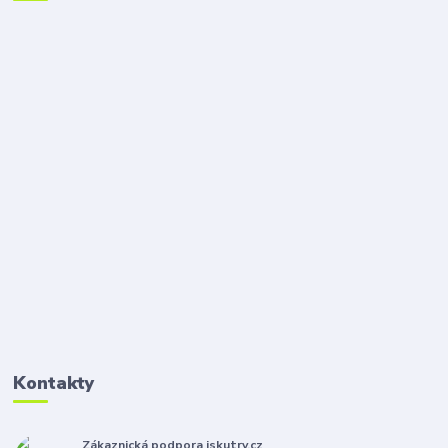
Kontakty
Zákaznická podpora iskutry.cz