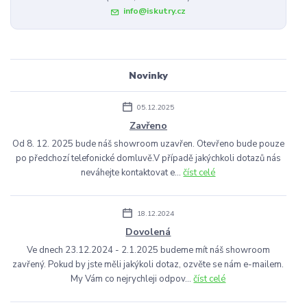
info@iskutry.cz
Novinky
05.12.2025
Zavřeno
Od 8. 12. 2025 bude náš showroom uzavřen. Otevřeno bude pouze
po předchozí telefonické domluvě.V případě jakýchkoli dotazů nás
neváhejte kontaktovat e...
číst celé
18.12.2024
Dovolená
Ve dnech 23.12.2024 - 2.1.2025 budeme mít náš showroom
zavřený. Pokud by jste měli jakýkoli dotaz, ozvěte se nám e-mailem.
My Vám co nejrychleji odpov...
číst celé