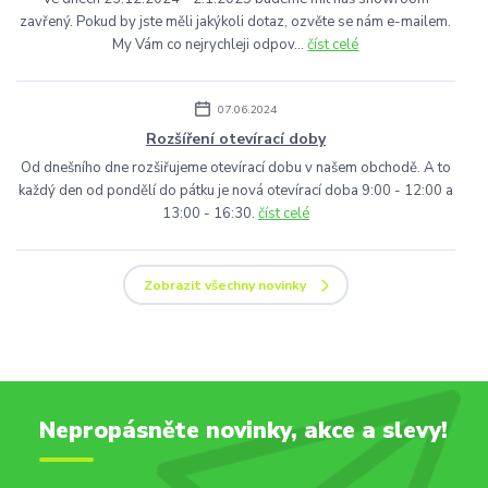
zavřený. Pokud by jste měli jakýkoli dotaz, ozvěte se nám e-mailem.
My Vám co nejrychleji odpov...
číst celé
07.06.2024
Rozšíření otevírací doby
Od dnešního dne rozšiřujeme otevírací dobu v našem obchodě. A to
každý den od pondělí do pátku je nová otevírací doba 9:00 - 12:00 a
13:00 - 16:30.
číst celé
Zobrazit všechny novinky
Nepropásněte novinky, akce a slevy!