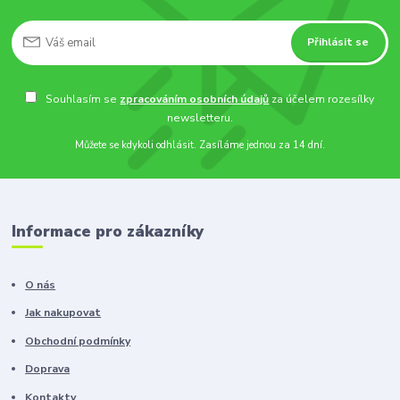
Přihlásit se
Souhlasím se
zpracováním osobních údajů
za účelem rozesílky
newsletteru.
Můžete se kdykoli odhlásit. Zasíláme jednou za 14 dní.
Informace pro zákazníky
O nás
Jak nakupovat
Obchodní podmínky
Doprava
Kontakty