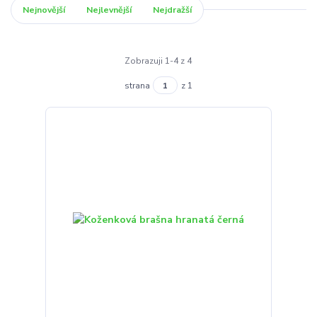
Nejnovější
Nejlevnější
Nejdražší
Zobrazuji 1-4 z 4
strana
z 1