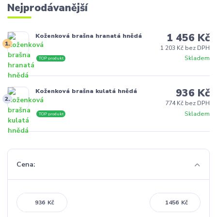
Nejprodávanější
1 456 Kč
Koženková brašna hranatá hnědá
1.
1 203 Kč bez DPH
Skladem
TOP produkt
936 Kč
Koženková brašna kulatá hnědá
2.
774 Kč bez DPH
Skladem
TOP produkt
Cena:
Kč
Kč