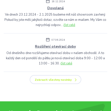
18.12.2024
Dovolená
Ve dnech 23.12.2024 - 2.1.2025 budeme mít náš showroom zavřený.
Pokud by jste měli jakýkoli dotaz, ozvěte se nám e-mailem. My Vám co
nejrychleji odpov...
číst celé
07.06.2024
Rozšíření otevírací doby
Od dnešního dne rozšiřujeme otevírací dobu v našem obchodě. A to
každý den od pondělí do pátku je nová otevírací doba 9:00 - 12:00 a
13:00 - 16:30.
číst celé
Zobrazit všechny novinky