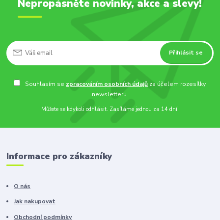
Nepropásněte novinky, akce a slevy!
Přihlásit se
Souhlasím se
zpracováním osobních údajů
za účelem rozesílky
newsletteru.
Můžete se kdykoli odhlásit. Zasíláme jednou za 14 dní.
Informace pro zákazníky
O nás
Jak nakupovat
Obchodní podmínky