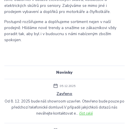
elektrických skútrů pro seniory. Zabýváme se mimo jiné i
prodejem vybavení a doplňků pro motorkáře a čtyřkolkáře.
Postupně rozšiřujeme a doplňujeme sortiment nejen v naší
prodejně. Hlídáme nové trendy a snažíme se zákazníkovi vždy
poradit tak, aby byl i v budoucnu s námi nabízeným zbožím
spokojen.
Novinky
05.12.2025
Zavřeno
Od 8. 12. 2025 bude náš showroom uzavřen. Otevřeno bude pouze po
předchozí telefonické domluvě.V případě jakýchkoli dotazů nás
neváhejte kontaktovat e...
číst celé