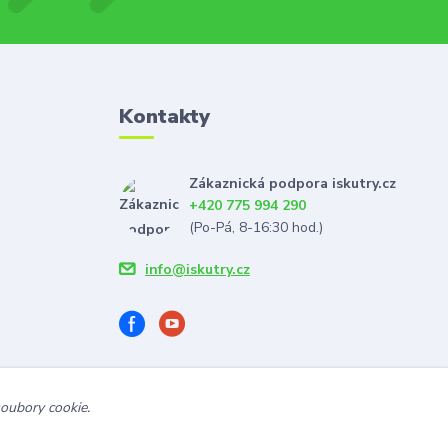
Kontakty
Zákaznická podpora iskutry.cz
+420 775 994 290
(Po-Pá, 8-16:30 hod.)
info@iskutry.cz
soubory cookie.