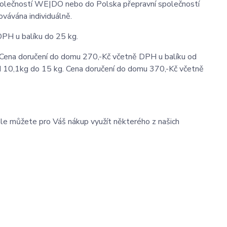
 společností WE|DO nebo do Polska přepravní společností
ovávána individuálně.
DPH u balíku do 25 kg.
 Cena doručení do domu 270,-Kč včetně DPH u balíku od
d 10,1kg do 15 kg. Cena doručení do domu 370,-Kč včetně
le můžete pro Váš nákup využít některého z našich