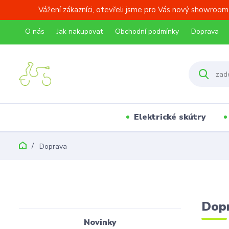
Vážení zákazníci, otevřeli jsme pro Vás nový showroom
O nás
Jak nakupovat
Obchodní podmínky
Doprava
Elektrické skútry
Doprava
Dop
Novinky