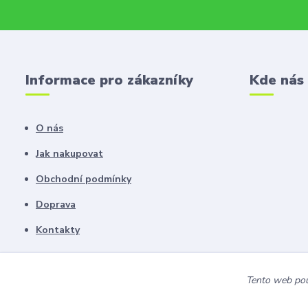
Informace pro zákazníky
Kde nás
O nás
Jak nakupovat
Obchodní podmínky
Doprava
Kontakty
Tento web použ