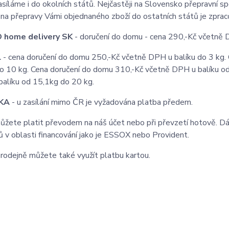
asíláme i do okolních států. Nejčastěji na Slovensko přepravní
na přepravy Vámi objednaného zboží do ostatních států je zprac
 home delivery SK
- doručení do domu - cena 290,-Kč včetně 
L
- cena doručení do domu 250,-Kč včetně DPH u balíku do 3 kg.
o 10 kg. Cena doručení do domu 310,-Kč včetně DPH u balíku o
alíku od 15,1kg do 20 kg.
KA
- u zasílání mimo ČR je vyžadována platba předem.
ůžete platit převodem na náš účet nebo při převzetí hotově. Dá
ů v oblasti financování jako je ESSOX nebo Provident.
prodejně můžete také využít platbu kartou.