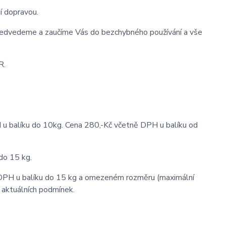
í dopravou.
ředvedeme a zaučíme Vás do bezchybného používání a vše
R.
 u balíku do 10kg. Cena 280,-Kč včetně DPH u balíku od
do 15 kg.
 DPH u balíku do 15 kg a omezeném rozměru (maximální
h aktuálních podmínek.