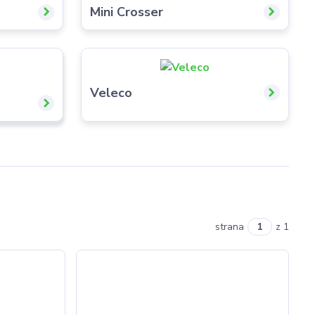
Mini Crosser
Veleco
strana
z 1