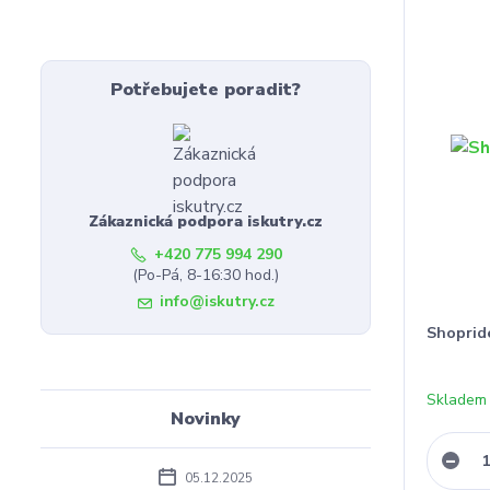
Potřebujete poradit?
Zákaznická podpora iskutry.cz
+420 775 994 290
(Po-Pá, 8-16:30 hod.)
info@iskutry.cz
Shopride
Skladem
Novinky
05.12.2025