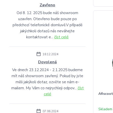
Zavřeno
Od 8. 12. 2025 bude náš showroom
uzavřen. Otevřeno bude pouze po
předchozí telefonické domluvě.V případě
jakýchkoli dotazů nás neváhejte
kontaktovat e...
číst celé
18.12.2024
Dovolená
Ve dnech 23.12.2024 - 2.1.2025 budeme
mít náš showroom zavřený. Pokud by jste
měli jakýkoli dotaz, ozvěte se nám e-
mailem. My Vám co nejrychleji odpov...
číst
Afiscoot
celé
Skladem
07.06.2024