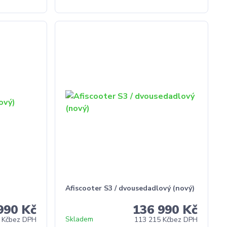
Afiscooter S3 / dvousedadlový (nový)
990 Kč
136 990 Kč
Skladem
 Kč
bez DPH
113 215 Kč
bez DPH