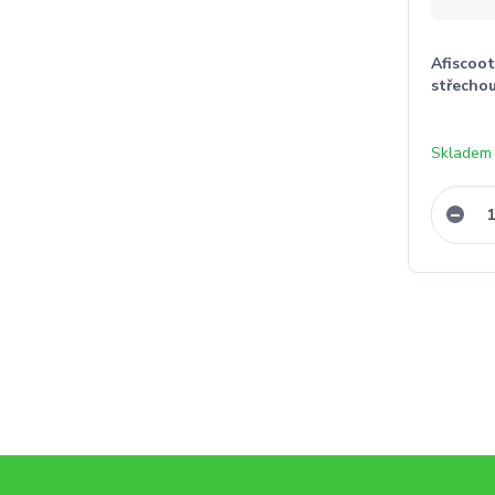
Afiscoot
střecho
Skladem