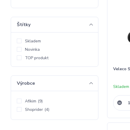
Štítky
Skladem
Novinka
TOP produkt
Veleco 
Výrobce
Skladem
Afikim
(9)
Shoprider
(4)