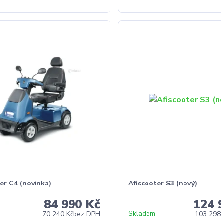
er C4 (novinka)
Afiscooter S3 (nový)
84 990 Kč
124 
Skladem
70 240 Kč
bez DPH
103 298