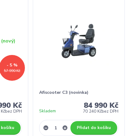
- 5 %
57 990 Kč
Afiscooter C3 (novinka)
990 Kč
84 990 Kč
Skladem
 Kč
bez DPH
70 240 Kč
bez DPH
 košíku
Přidat do košíku