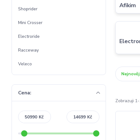
Afikim
Shoprider
Mini Crosser
Electroride
Electro
Racceway
Veleco
Nejnověj
Cena:
Zobrazuji 1-
Kč
Kč