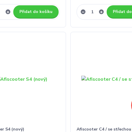
Přidat do košíku
Přidat do
er S4 (nový)
Afiscooter C4 / se střechou