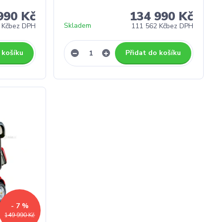
990 Kč
134 990 Kč
Skladem
 Kč
bez DPH
111 562 Kč
bez DPH
 košíku
Přidat do košíku
- 7 %
149 990 Kč