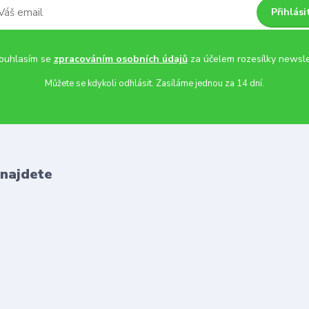
Přihlási
uhlasím se
zpracováním osobních údajů
za účelem rozesílky newsle
Můžete se kdykoli odhlásit. Zasíláme jednou za 14 dní.
 najdete