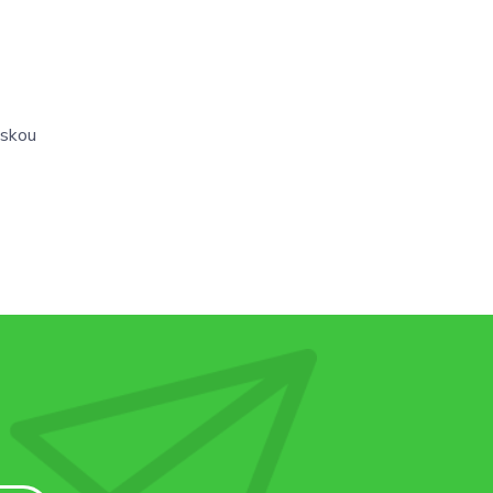
nskou