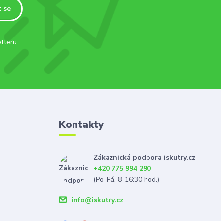
t se
tteru.
Kontakty
Zákaznická podpora iskutry.cz
+420 775 994 290
(Po-Pá, 8-16:30 hod.)
info@iskutry.cz