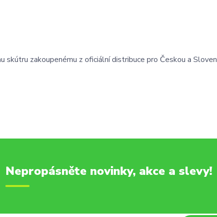
skútru zakoupenému z oficiální distribuce pro Českou a Slove
Nepropásněte novinky, akce a slevy!