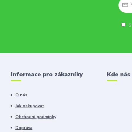
So
Informace pro zákazníky
Kde nás
O nás
Jak nakupovat
Obchodní podmínky
Doprava