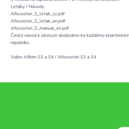
Letáky / Návody
Afiscooter_S_letak_cz.pdf
Afiscooter_S_letak_en.pdf
Afiscooter_S_manual_en.pdf
Český návod k obsluze dodáváme ke každému elektrickému 
republiku.
Video Afikim S3 a S4 / Afiscooter S3 a S4