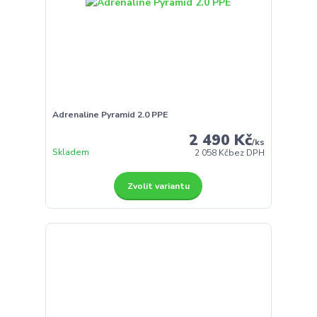
Adrenaline Pyramid 2.0 PPE
2 490 Kč
/
ks
Skladem
2 058 Kč
bez DPH
Zvolit variantu