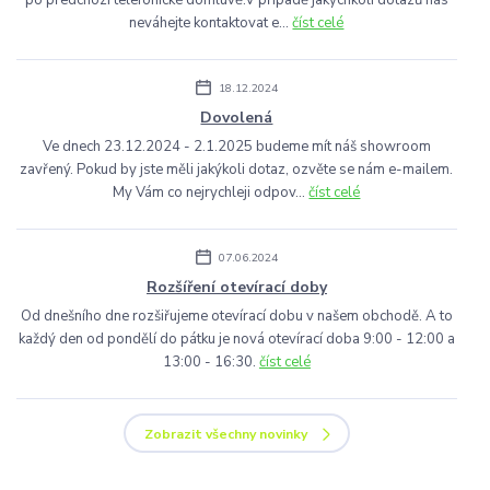
neváhejte kontaktovat e...
číst celé
18.12.2024
Dovolená
Ve dnech 23.12.2024 - 2.1.2025 budeme mít náš showroom
zavřený. Pokud by jste měli jakýkoli dotaz, ozvěte se nám e-mailem.
My Vám co nejrychleji odpov...
číst celé
07.06.2024
Rozšíření otevírací doby
Od dnešního dne rozšiřujeme otevírací dobu v našem obchodě. A to
každý den od pondělí do pátku je nová otevírací doba 9:00 - 12:00 a
13:00 - 16:30.
číst celé
Zobrazit všechny novinky