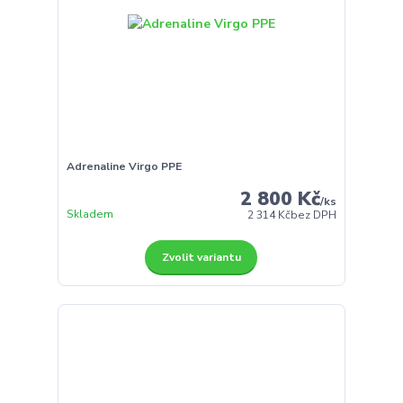
Adrenaline Virgo PPE
2 800 Kč
/
ks
Skladem
2 314 Kč
bez DPH
Zvolit variantu