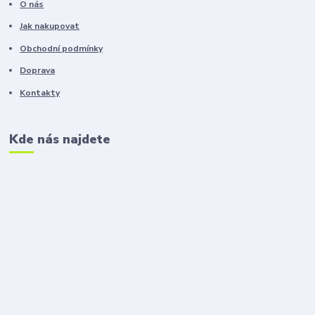
O nás
Jak nakupovat
Obchodní podmínky
Doprava
Kontakty
Kde nás najdete