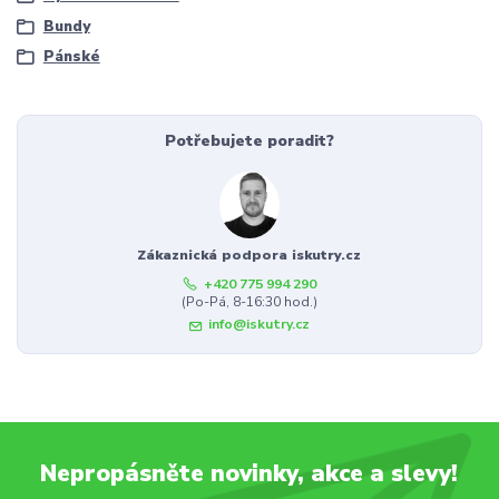
Bundy
Pánské
Potřebujete poradit?
Zákaznická podpora iskutry.cz
+420 775 994 290
(Po-Pá, 8-16:30 hod.)
info@iskutry.cz
Nepropásněte novinky, akce a slevy!