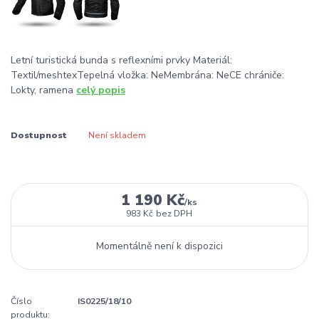
Letní turistická bunda s reflexními prvky Materiál:
Textil/meshtexTepelná vložka: NeMembrána: NeCE chrániče:
Lokty, ramena
celý popis
Dostupnost
Není skladem
1 190 Kč
/
ks
983 Kč
bez DPH
Momentálně není k dispozici
Číslo
IS0225/18/10
produktu: