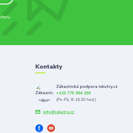
tteru.
Kontakty
Zákaznická podpora iskutry.cz
+420 775 994 290
(Po-Pá, 8-16:30 hod.)
info@iskutry.cz