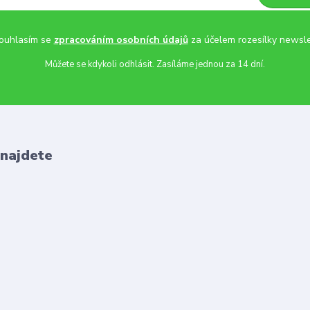
uhlasím se
zpracováním osobních údajů
za účelem rozesílky newsle
Můžete se kdykoli odhlásit. Zasíláme jednou za 14 dní.
 najdete