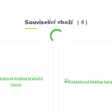
Související zboží
4