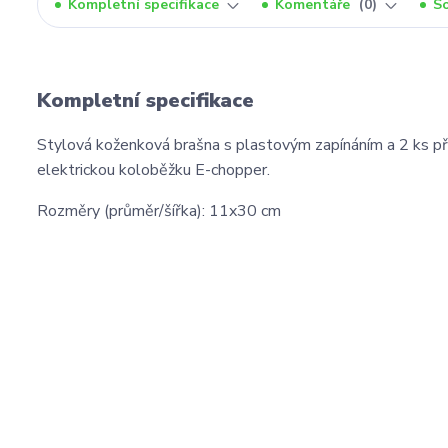
Kompletní specifikace
Komentáře
0
So
Kompletní specifikace
Stylová koženková brašna s plastovým zapínáním a 2 ks př
elektrickou koloběžku E-chopper.
Rozměry (průměr/šířka): 11x30 cm