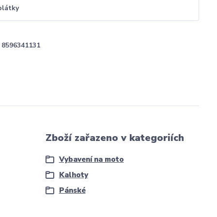
plátky
8596341131
Zboží zařazeno v kategoriích
Vybavení na moto
Kalhoty
Pánské