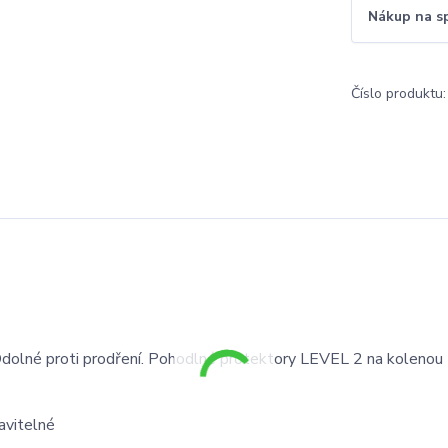
Nákup na s
Číslo produktu:
 Odolné proti prodření. Pohodlné protektory LEVEL 2 na kolenou
avitelné