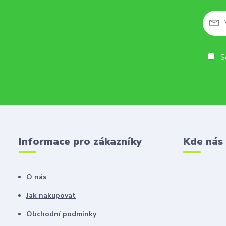
So
Informace pro zákazníky
Kde nás
O nás
Jak nakupovat
Obchodní podmínky