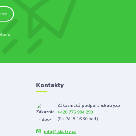
t se
tteru.
Kontakty
Zákaznická podpora iskutry.cz
+420 775 994 290
(Po-Pá, 8-16:30 hod.)
info@iskutry.cz