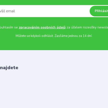
Přihlási
uhlasím se
zpracováním osobních údajů
za účelem rozesílky newsle
Můžete se kdykoli odhlásit. Zasíláme jednou za 14 dní.
 najdete