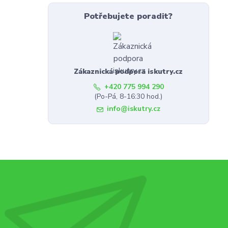
Potřebujete poradit?
Zákaznická podpora iskutry.cz
+420 775 994 290
(Po-Pá, 8-16:30 hod.)
info@iskutry.cz