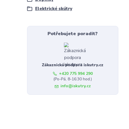
Elektrické skútry
Potřebujete poradit?
Zákaznická podpora iskutry.cz
+420 775 994 290
(Po-Pá, 8-16:30 hod.)
info@iskutry.cz