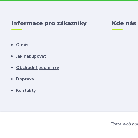
Informace pro zákazníky
Kde nás
O nás
Jak nakupovat
Obchodní podmínky
Doprava
Kontakty
Tento web použ