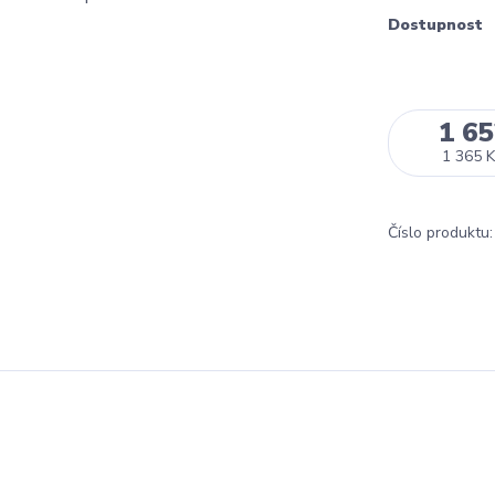
Dostupnost
1 65
1 365 K
Číslo produktu: