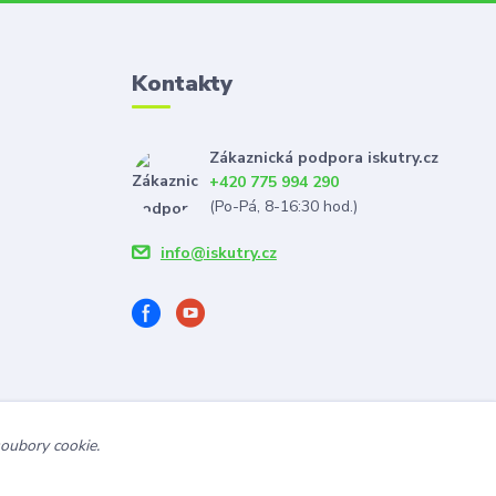
Kontakty
Zákaznická podpora iskutry.cz
+420 775 994 290
(Po-Pá, 8-16:30 hod.)
info@iskutry.cz
soubory cookie.