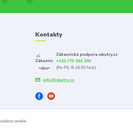
Kontakty
Zákaznická podpora iskutry.cz
+420 775 994 290
(Po-Pá, 8-16:30 hod.)
info@iskutry.cz
soubory cookie.