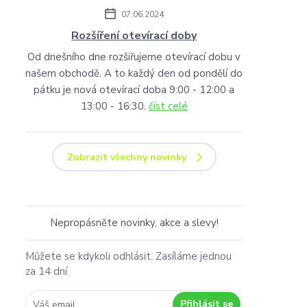
07.06.2024
Rozšíření otevírací doby
Od dnešního dne rozšiřujeme otevírací dobu v
našem obchodě. A to každý den od pondělí do
pátku je nová otevírací doba 9:00 - 12:00 a
13:00 - 16:30.
číst celé
Zobrazit všechny novinky
Nepropásněte novinky, akce a slevy!
Můžete se kdykoli odhlásit. Zasíláme jednou
za 14 dní.
Přihlásit se