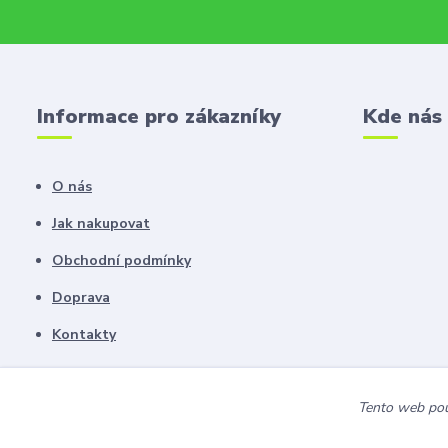
Informace pro zákazníky
Kde nás
O nás
Jak nakupovat
Obchodní podmínky
Doprava
Kontakty
Tento web použ