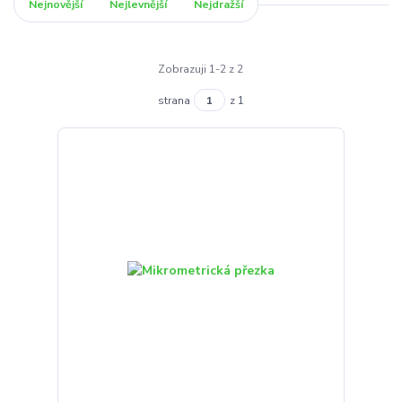
Nejnovější
Nejlevnější
Nejdražší
Zobrazuji 1-2 z 2
strana
z 1