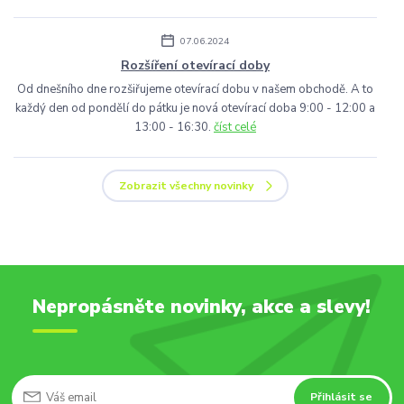
07.06.2024
Rozšíření otevírací doby
Od dnešního dne rozšiřujeme otevírací dobu v našem obchodě. A to
každý den od pondělí do pátku je nová otevírací doba 9:00 - 12:00 a
13:00 - 16:30.
číst celé
Zobrazit všechny novinky
Nepropásněte novinky, akce a slevy!
Přihlásit se