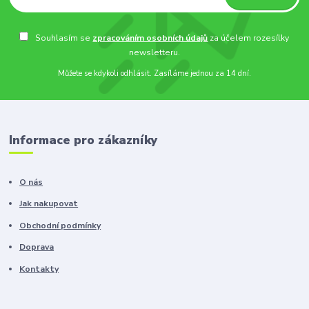
Souhlasím se
zpracováním osobních údajů
za účelem rozesílky
newsletteru.
Můžete se kdykoli odhlásit. Zasíláme jednou za 14 dní.
Informace pro zákazníky
O nás
Jak nakupovat
Obchodní podmínky
Doprava
Kontakty