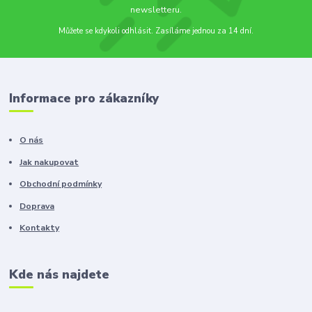
newsletteru.
Můžete se kdykoli odhlásit. Zasíláme jednou za 14 dní.
Informace pro zákazníky
O nás
Jak nakupovat
Obchodní podmínky
Doprava
Kontakty
Kde nás najdete