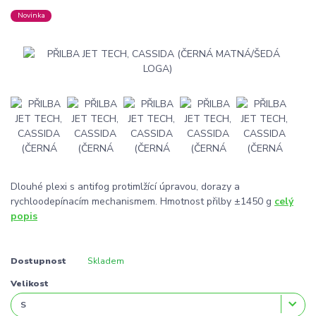
Novinka
Dlouhé plexi s antifog protimlžící úpravou, dorazy a
rychloodepínacím mechanismem. Hmotnost přilby ±1450 g
celý
popis
Dostupnost
Skladem
Velikost