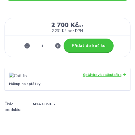
2 700 Kč
/
ks
2 231 Kč
bez DPH
Přidat do košíku
Splátková kalkulačka
Nákup na splátky
Číslo
M140-868-S
produktu: