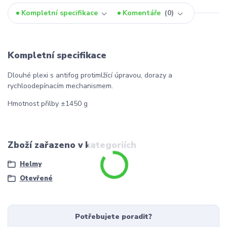
Kompletní specifikace
Komentáře
0
Kompletní specifikace
Dlouhé plexi s antifog protimlžící úpravou, dorazy a
rychloodepínacím mechanismem.
Hmotnost přilby ±1450 g
Zboží zařazeno v kategoriích
Helmy
Otevřené
Potřebujete poradit?