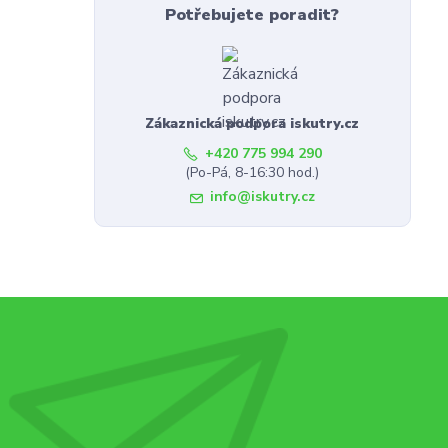
Potřebujete poradit?
Zákaznická podpora iskutry.cz
+420 775 994 290
(Po-Pá, 8-16:30 hod.)
info@iskutry.cz