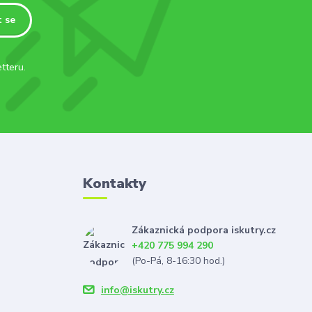
t se
tteru.
Kontakty
Zákaznická podpora iskutry.cz
+420 775 994 290
(Po-Pá, 8-16:30 hod.)
info@iskutry.cz