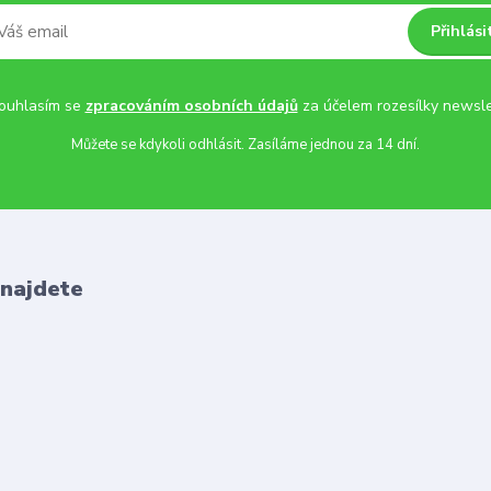
Přihlási
uhlasím se
zpracováním osobních údajů
za účelem rozesílky newsle
Můžete se kdykoli odhlásit. Zasíláme jednou za 14 dní.
 najdete