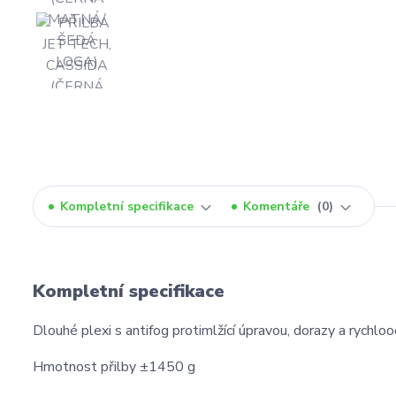
Kompletní specifikace
Komentáře
0
Kompletní specifikace
Dlouhé plexi s antifog protimlžící úpravou, dorazy a rych
Hmotnost přilby ±1450 g