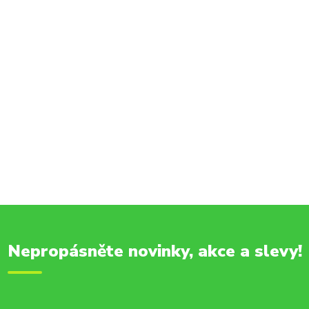
Nepropásněte novinky, akce a slevy!