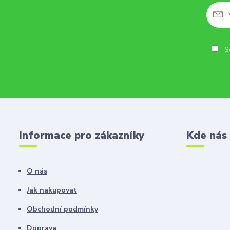
So
Informace pro zákazníky
Kde nás
O nás
Jak nakupovat
Obchodní podmínky
Doprava