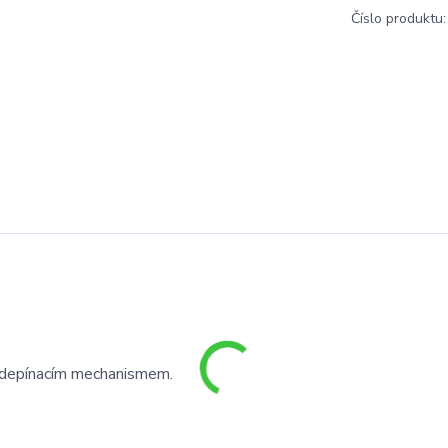
Číslo produktu:
loodepínacím mechanismem.