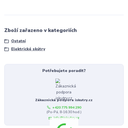
Zboží zařazeno v kategoriích
Ostatní
Elektrické skútry
Potřebujete poradit?
Zákaznická podpora iskutry.cz
+420 775 994 290
(Po-Pá, 8-16:30 hod.)
info@iskutry.cz