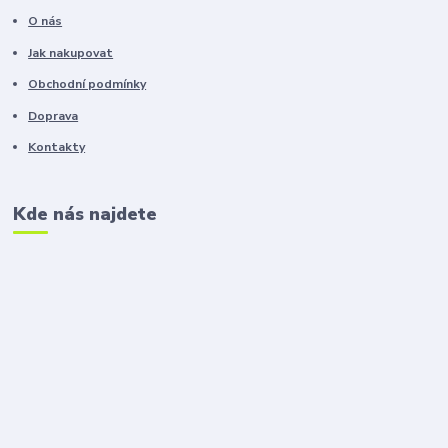
O nás
Jak nakupovat
Obchodní podmínky
Doprava
Kontakty
Kde nás najdete