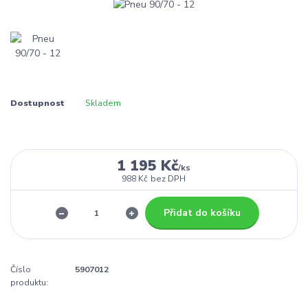
Dostupnost
Skladem
1 195 Kč
/
ks
988 Kč
bez DPH
Přidat do košíku
Číslo
5907012
produktu: