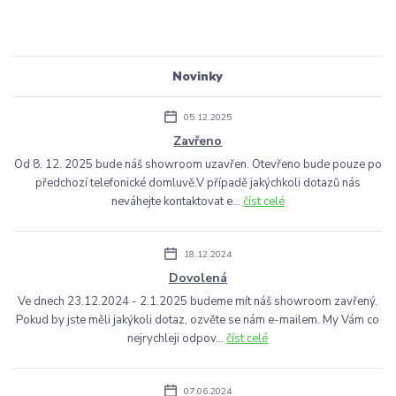
Novinky
05.12.2025
Zavřeno
Od 8. 12. 2025 bude náš showroom uzavřen. Otevřeno bude pouze po
předchozí telefonické domluvě.V případě jakýchkoli dotazů nás
neváhejte kontaktovat e...
číst celé
18.12.2024
Dovolená
Ve dnech 23.12.2024 - 2.1.2025 budeme mít náš showroom zavřený.
Pokud by jste měli jakýkoli dotaz, ozvěte se nám e-mailem. My Vám co
nejrychleji odpov...
číst celé
07.06.2024