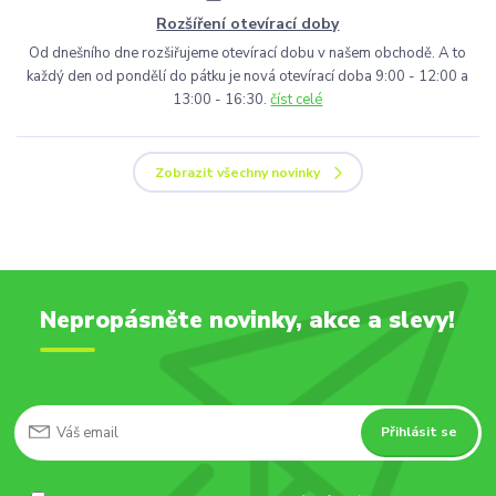
Rozšíření otevírací doby
Od dnešního dne rozšiřujeme otevírací dobu v našem obchodě. A to
každý den od pondělí do pátku je nová otevírací doba 9:00 - 12:00 a
13:00 - 16:30.
číst celé
Zobrazit všechny novinky
Nepropásněte novinky, akce a slevy!
Přihlásit se