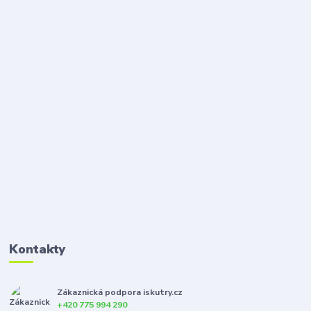
Kontakty
Zákaznická podpora iskutry.cz
+420 775 994 290