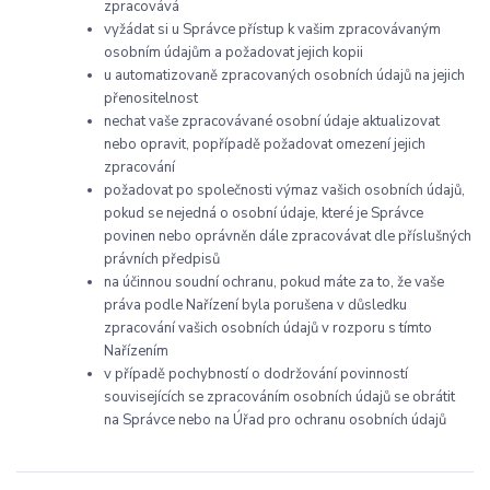
zpracovává
vyžádat si u Správce přístup k vašim zpracovávaným
osobním údajům a požadovat jejich kopii
u automatizovaně zpracovaných osobních údajů na jejich
přenositelnost
nechat vaše zpracovávané osobní údaje aktualizovat
nebo opravit, popřípadě požadovat omezení jejich
zpracování
požadovat po společnosti výmaz vašich osobních údajů,
pokud se nejedná o osobní údaje, které je Správce
povinen nebo oprávněn dále zpracovávat dle příslušných
právních předpisů
na účinnou soudní ochranu, pokud máte za to, že vaše
práva podle Nařízení byla porušena v důsledku
zpracování vašich osobních údajů v rozporu s tímto
Nařízením
v případě pochybností o dodržování povinností
souvisejících se zpracováním osobních údajů se obrátit
na Správce nebo na Úřad pro ochranu osobních údajů