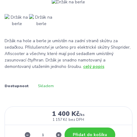
Držák na hole a berle je umístěn na zadní straně skútru za
sedačkou. Příslušenství je určeno pro elektrické skútry Shoprider,
Afiscooter a všechny, které mají pod sedadlem umístěný
zasunovací čtyřhran. Držák je snadno namotovaný a
demontovaný utažením jednoho šroubu.
celý popis
Dostupnost
Skladem
1 400 Kč
/
ks
1 157 Kč
bez DPH
Přidat do košíku