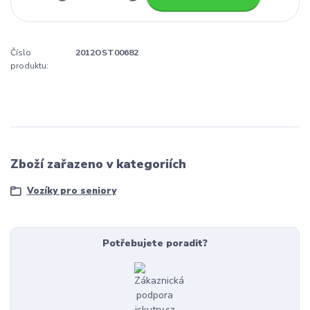
Číslo
2012OST00682
produktu:
Zboží zařazeno v kategoriích
Vozíky pro seniory
Potřebujete poradit?