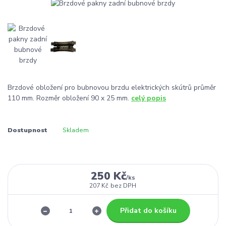
Brzdové obložení pro bubnovou brzdu elektrických skútrů průměr
110 mm. Rozměr obložení 90 x 25 mm.
celý popis
Dostupnost
Skladem
250 Kč
/
ks
207 Kč
bez DPH
Přidat do košíku