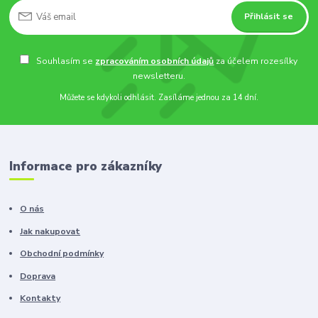
Přihlásit se
Souhlasím se
zpracováním osobních údajů
za účelem rozesílky
newsletteru.
Můžete se kdykoli odhlásit. Zasíláme jednou za 14 dní.
Informace pro zákazníky
O nás
Jak nakupovat
Obchodní podmínky
Doprava
Kontakty