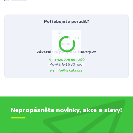
Potřebujete poradit?
Zákaznická podpora iskutry.cz
+420 775 994 290
(Po-Pá, 8-16:30 hod.)
info@iskutry.cz
Nepropásněte novinky, akce a slevy!