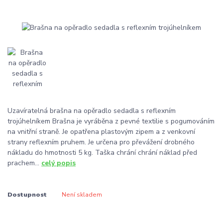
Uzavíratelná brašna na opěradlo sedadla s reflexním
trojúhelníkem Brašna je vyráběna z pevné textilie s pogumováním
na vnitřní straně. Je opatřena plastovým zipem a z venkovní
strany reflexním pruhem. Je určena pro převážení drobného
nákladu do hmotnosti 5 kg. Taška chrání chrání náklad před
prachem...
celý popis
Dostupnost
Není skladem