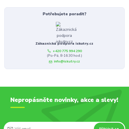
Potřebujete poradit?
Zákaznická podpora iskutry.cz
+420 775 994 290
(Po-Pá, 8-16:30 hod.)
info@iskutry.cz
Nepropásněte novinky, akce a slevy!
Přihlásit se