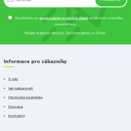
Souhlasím se
zpracováním osobních údajů
za účelem rozesílky
newsletteru.
Můžete se kdykoli odhlásit. Zasíláme jednou za 14 dní.
Informace pro zákazníky
O nás
Jak nakupovat
Obchodní podmínky
Doprava
Kontakty