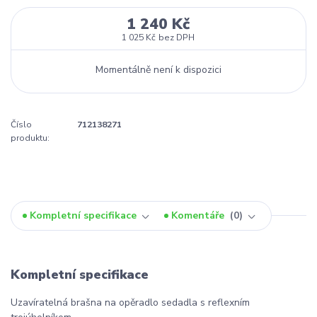
1 240 Kč
1 025 Kč
bez DPH
Momentálně není k dispozici
Číslo
712138271
produktu:
Kompletní specifikace
Komentáře
0
Kompletní specifikace
Uzavíratelná brašna na opěradlo sedadla s reflexním