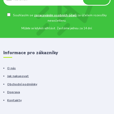
Souhlasím se
zpracováním osobních údajů
za účelem rozesílky
newsletteru.
Můžete se kdykoli odhlásit. Zasíláme jednou za 14 dní.
Informace pro zákazníky
O nás
Jak nakupovat
Obchodní podmínky
Doprava
Kontakty