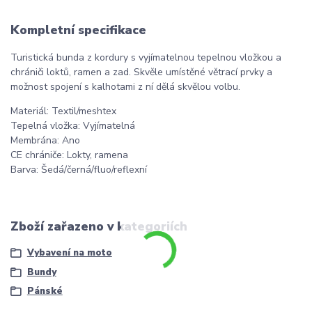
Kompletní specifikace
Turistická bunda z kordury s vyjímatelnou tepelnou vložkou a
chrániči loktů, ramen a zad. Skvěle umístěné větrací prvky a
možnost spojení s kalhotami z ní dělá skvělou volbu.
Materiál: Textil/meshtex
Tepelná vložka: Vyjímatelná
Membrána: Ano
CE chrániče: Lokty, ramena
Barva: Šedá/černá/fluo/reflexní
Zboží zařazeno v kategoriích
Vybavení na moto
Bundy
Pánské