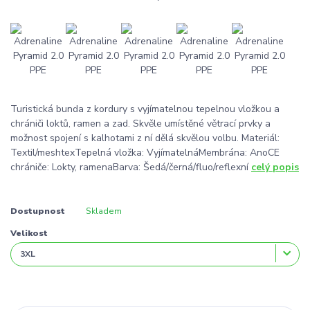
Turistická bunda z kordury s vyjímatelnou tepelnou vložkou a
chrániči loktů, ramen a zad. Skvěle umístěné větrací prvky a
možnost spojení s kalhotami z ní dělá skvělou volbu. Materiál:
Textil/meshtexTepelná vložka: VyjímatelnáMembrána: AnoCE
chrániče: Lokty, ramenaBarva: Šedá/černá/fluo/reflexní
celý popis
Dostupnost
Skladem
Velikost