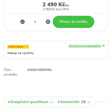
2 490 Kč
/
ks
2 058 Kč
bez DPH
Přidat do košíku
Splátková kalkulačka
Nákup na splátky
Číslo
A0201/20/50/3XL
produktu:
Kompletní specifikace
Komentáře
0