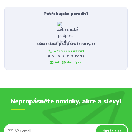
Potřebujete poradit?
Zákaznická podpora iskutry.cz
+420 775 994 290
(Po-Pá, 8-16:30 hod.)
info@iskutry.cz
Nepropásněte novinky, akce a slevy!
Přihlásit se