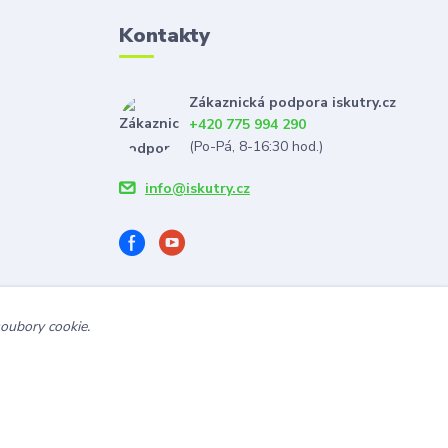
Kontakty
Zákaznická podpora iskutry.cz
+420 775 994 290
(Po-Pá, 8-16:30 hod.)
info@iskutry.cz
soubory cookie.