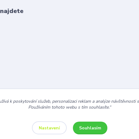
 najdete
ívá k poskytování služeb, personalizaci reklam a analýze návštěvnosti 
Používáním tohoto webu s tím souhlasíte.“
Souhlasím
Nastavení