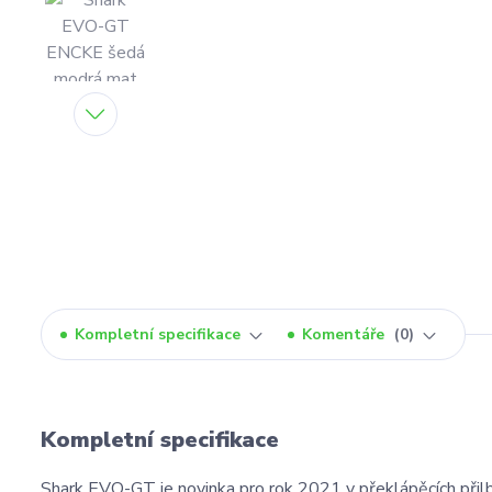
Kompletní specifikace
Komentáře
0
Kompletní specifikace
Shark EVO-GT je novinka pro rok 2021 v překlápěcích přilb