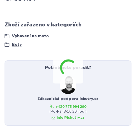
Zboží zařazeno v kategoriích
Vybavení na moto
Boty
Potřebujete poradit?
Zákaznická podpora iskutry.cz
+420 775 994 290
(Po-Pá, 8-16:30 hod.)
info@iskutry.cz