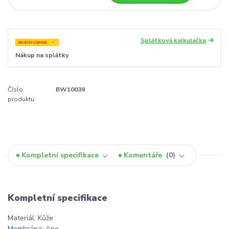
Splátková kalkulačka
Nákup na splátky
Číslo
BW10039
produktu:
Kompletní specifikace
Komentáře
0
Kompletní specifikace
Materiál: Kůže
Membrána: Ano