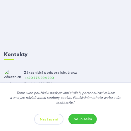
Kontakty
Zákaznická podpora iskutry.cz
+420 775 994 290
(Po-Pá, 8-16:30 hod.)
Tento web používá k poskytování služeb, personalizaci reklam
info@iskutry.cz
a analýze návštěvnosti soubory cookie. Používáním tohoto webu s tím
souhlasíte.“
Souhlasím
Nastavení