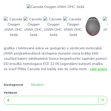
grafika z limitované edice ve spolupráci s výrobcem motocyklů
JAWA polykarbonátová skořepina sluneční clona krátký kšilt
součástí balení odnímatelné lícnice bezpečnostní zapínání pomocí
DD kroužků homologace ECE 22.05 Legendární kultovní značka
se vrací! Přilby Cassida zná každý, kdo do světa moto...
celý popis
Dostupnost
Skladem
Velikost