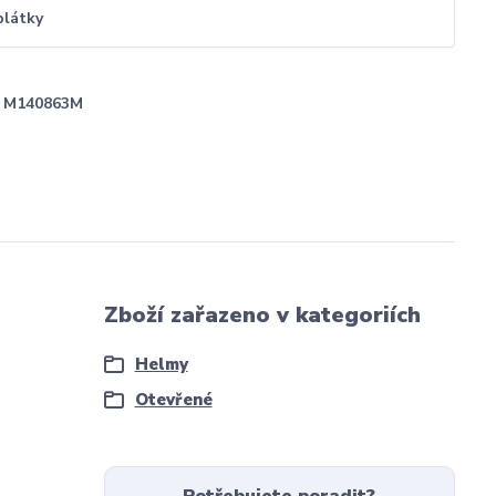
plátky
M140863M
Zboží zařazeno v kategoriích
Helmy
Otevřené