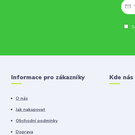
So
Informace pro zákazníky
Kde nás
O nás
Jak nakupovat
Obchodní podmínky
Doprava