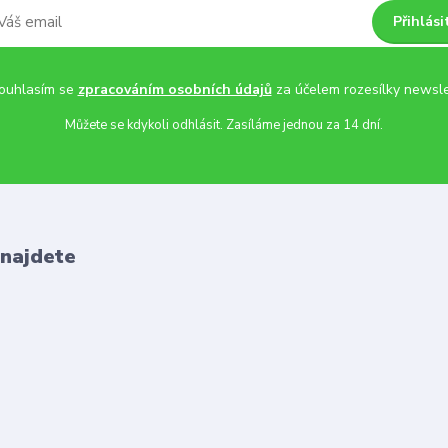
Přihlási
uhlasím se
zpracováním osobních údajů
za účelem rozesílky newsle
Můžete se kdykoli odhlásit. Zasíláme jednou za 14 dní.
 najdete