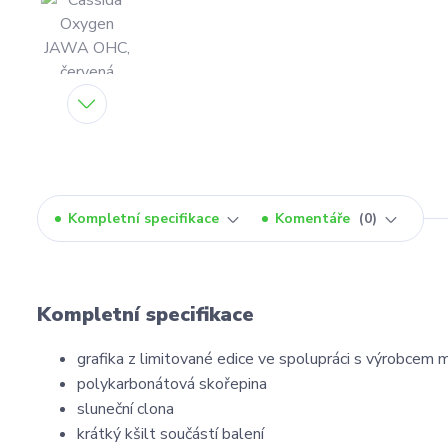
Kompletní specifikace
Komentáře
0
Kompletní specifikace
grafika z limitované edice ve spolupráci s výrobce
polykarbonátová skořepina
sluneční clona
krátký kšilt součástí balení