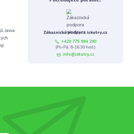
Potřebujete poradit?
jů Jawa
Zákaznická podpora iskutry.cz
kých
+420 775 994 290
jí
(Po-Pá, 8-16:30 hod.)
info@iskutry.cz