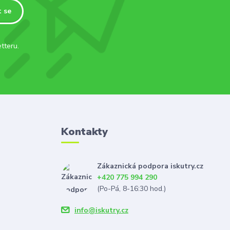
t se
tteru.
Kontakty
Zákaznická podpora iskutry.cz
+420 775 994 290
(Po-Pá, 8-16:30 hod.)
info@iskutry.cz