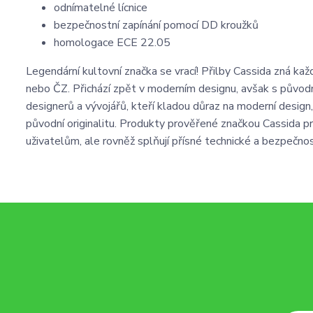
odnímatelné lícnice
bezpečnostní zapínání pomocí DD kroužků
homologace ECE 22.05
Legendární kultovní značka se vrací! Přilby Cassida zná ka
nebo ČZ. Přichází zpět v moderním designu, avšak s původn
designerů a vývojářů, kteří kladou důraz na moderní design,
původní originalitu. Produkty prověřené značkou Cassida 
uživatelům, ale rovněž splňují přísné technické a bezpečno