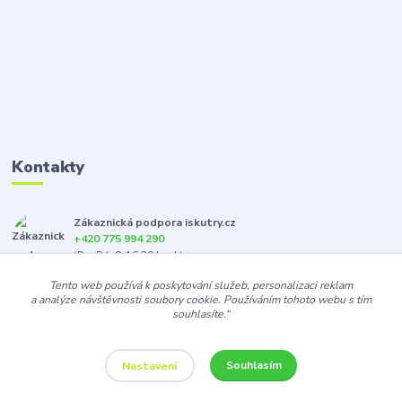
Kontakty
Zákaznická podpora iskutry.cz
+420 775 994 290
(Po-Pá, 8-16:30 hod.)
Tento web používá k poskytování služeb, personalizaci reklam
info@iskutry.cz
a analýze návštěvnosti soubory cookie. Používáním tohoto webu s tím
souhlasíte.“
Souhlasím
Nastavení