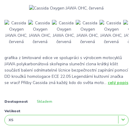
grafika z limitované edice ve spolupráci s výrobcem motocyklů
JAWA polykarbonátová skořepina sluneční clona krátký kšilt
součástí balení odnímatelné lícnice bezpečnostní zapínání pomocí
DD kroužků homologace ECE 22.05 Legendární kultovní značka
se vrací! Přilby Cassida zná každý, kdo do světa moto...
celý popis
Dostupnost
Skladem
Velikost