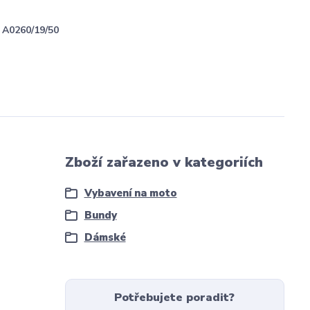
A0260/19/50
Zboží zařazeno v kategoriích
Vybavení na moto
Bundy
Dámské
Potřebujete poradit?