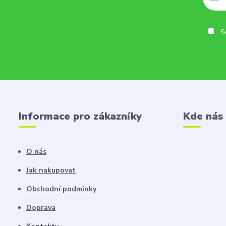
So
Informace pro zákazníky
Kde nás
O nás
Jak nakupovat
Obchodní podmínky
Doprava