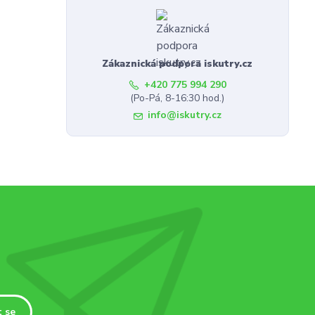
Zákaznická podpora iskutry.cz
+420 775 994 290
(Po-Pá, 8-16:30 hod.)
info@iskutry.cz
t se