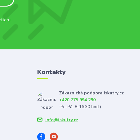
tteru.
Kontakty
Zákaznická podpora iskutry.cz
+420 775 994 290
(Po-Pá, 8-16:30 hod.)
info@iskutry.cz