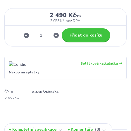
2 490 Kč
/
ks
2 058 Kč
bez DPH
Přidat do košíku
Splátková kalkulačka
Nákup na splátky
Číslo
A0201/20/50/XL
produktu:
Kompletní specifikace
Komentáře
0