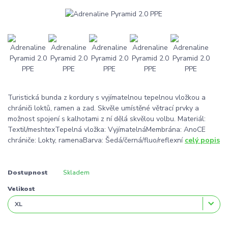
Turistická bunda z kordury s vyjímatelnou tepelnou vložkou a
chrániči loktů, ramen a zad. Skvěle umístěné větrací prvky a
možnost spojení s kalhotami z ní dělá skvělou volbu. Materiál:
Textil/meshtexTepelná vložka: VyjímatelnáMembrána: AnoCE
chrániče: Lokty, ramenaBarva: Šedá/černá/fluo/reflexní
celý popis
Dostupnost
Skladem
Velikost