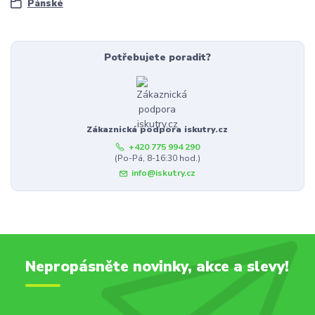
Pánské
Potřebujete poradit?
Zákaznická podpora iskutry.cz
+420 775 994 290
(Po-Pá, 8-16:30 hod.)
info@iskutry.cz
Nepropásněte novinky, akce a slevy!