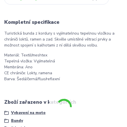
Kompletní specifikace
Turistická bunda z kordury s vyjímatelnou tepelnou vložkou a
chrániči loktů, ramen a zad. Skvěle umístěné větrací prvky a
možnost spojení s kalhotami z ní dělá skvělou volbu.
Materiál: Textil/meshtex
Tepelná vložka: Vyjímatelná
Membrána: Ano
CE chrániče: Lokty, ramena
Barva: Šedá/černá/fluo/reflexní
Zboží zařazeno v kategoriích
Vybavení na moto
Bundy