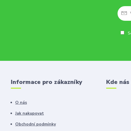
So
Informace pro zákazníky
Kde nás
O nás
Jak nakupovat
Obchodní podmínky