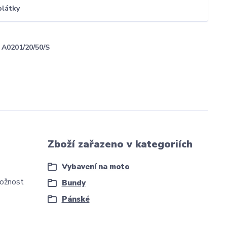
plátky
A0201/20/50/S
Zboží zařazeno v kategoriích
Vybavení na moto
možnost
Bundy
Pánské