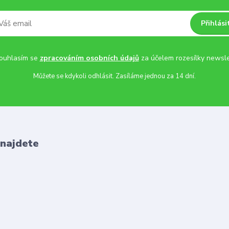
Přihlási
uhlasím se
zpracováním osobních údajů
za účelem rozesílky newsle
Můžete se kdykoli odhlásit. Zasíláme jednou za 14 dní.
 najdete