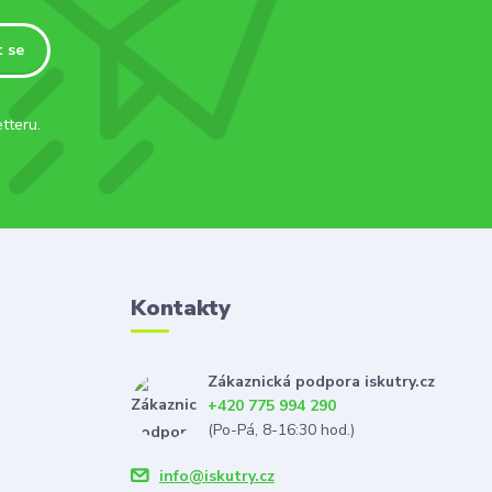
t se
tteru.
Kontakty
Zákaznická podpora iskutry.cz
+420 775 994 290
(Po-Pá, 8-16:30 hod.)
info@iskutry.cz