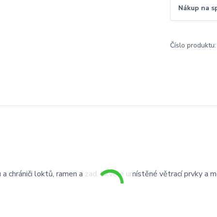
Nákup na s
Číslo produktu:
 a chrániči loktů, ramen a zad. Skvěle umístěné větrací prvky a 