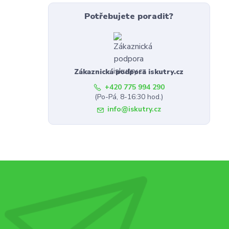
Potřebujete poradit?
Zákaznická podpora iskutry.cz
+420 775 994 290
(Po-Pá, 8-16:30 hod.)
info@iskutry.cz