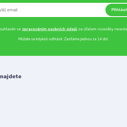
Přihlási
uhlasím se
zpracováním osobních údajů
za účelem rozesílky newsle
Můžete se kdykoli odhlásit. Zasíláme jednou za 14 dní.
 najdete