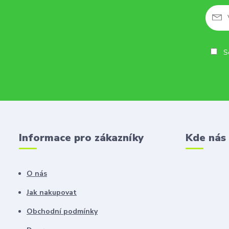
So
Informace pro zákazníky
Kde nás
O nás
Jak nakupovat
Obchodní podmínky