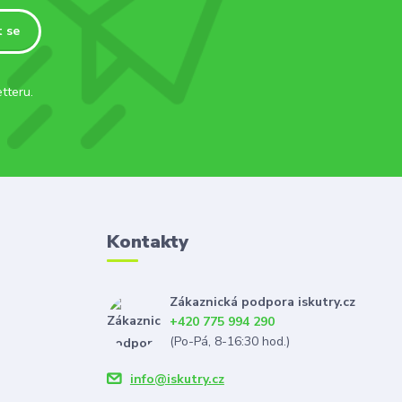
t se
tteru.
Kontakty
Zákaznická podpora iskutry.cz
+420 775 994 290
(Po-Pá, 8-16:30 hod.)
info@iskutry.cz