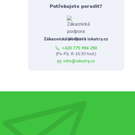
Potřebujete poradit?
Zákaznická podpora iskutry.cz
+420 775 994 290
(Po-Pá, 8-16:30 hod.)
info@iskutry.cz