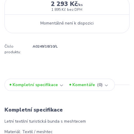
2 293 Kč
/
ks
1 895 Kč
bez DPH
Momentálně není k dispozici
Číslo
A0249/18/10/L
produktu:
Kompletní specifikace
Komentáře
0
Kompletní specifikace
Letní textilní turistická bunda s meshtecem
Materiál: Textil / meshtec