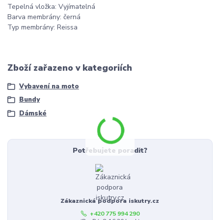
Tepelná vložka: Vyjímatelná
Barva membrány: černá
Typ membrány: Reissa
Zboží zařazeno v kategoriích
Vybavení na moto
Bundy
Dámské
Potřebujete poradit?
Zákaznická podpora iskutry.cz
+420 775 994 290