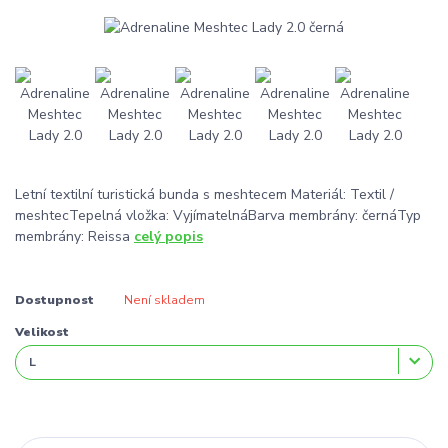
Letní textilní turistická bunda s meshtecem Materiál: Textil /
meshtecTepelná vložka: VyjímatelnáBarva membrány: černáTyp
membrány: Reissa
celý popis
Dostupnost
Není skladem
Velikost