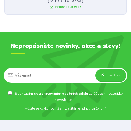
(Po-Pá, 8-16:30 hod.)
info@iskutry.cz
Nepropásněte novinky, akce a slevy!
Přihlásit se
Souhlasím se
zpracováním osobních údajů
za účelem rozesílky
newsletteru.
Můžete se kdykoli odhlásit. Zasíláme jednou za 14 dní.