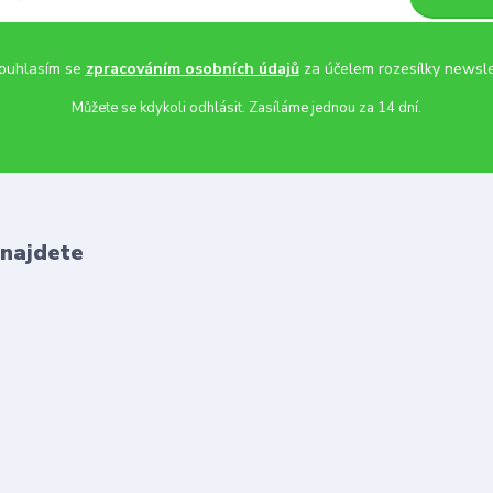
uhlasím se
zpracováním osobních údajů
za účelem rozesílky newsle
Můžete se kdykoli odhlásit. Zasíláme jednou za 14 dní.
 najdete