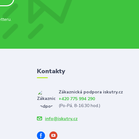
tteru.
Kontakty
Zákaznická podpora iskutry.cz
+420 775 994 290
(Po-Pá, 8-16:30 hod.)
info@iskutry.cz