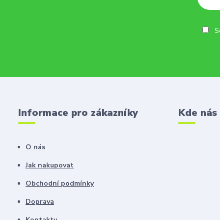
So
Informace pro zákazníky
Kde nás
O nás
Jak nakupovat
Obchodní podmínky
Doprava
Kontakty