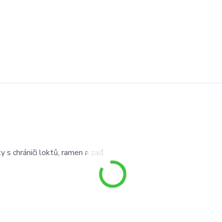
 s chrániči loktů, ramen a zad.