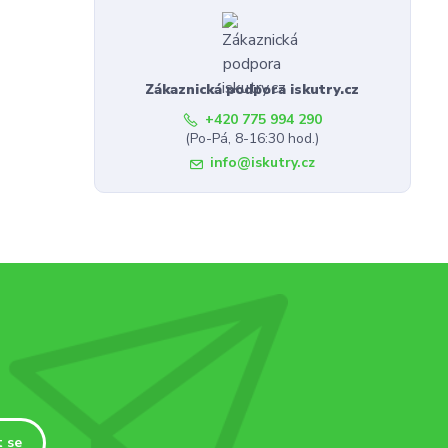
Zákaznická podpora iskutry.cz
+420 775 994 290
(Po-Pá, 8-16:30 hod.)
info@iskutry.cz
t se