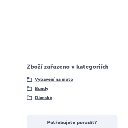
Zboží zařazeno v kategoriích
Vybavení na moto
Bundy
Dámské
Potřebujete poradit?